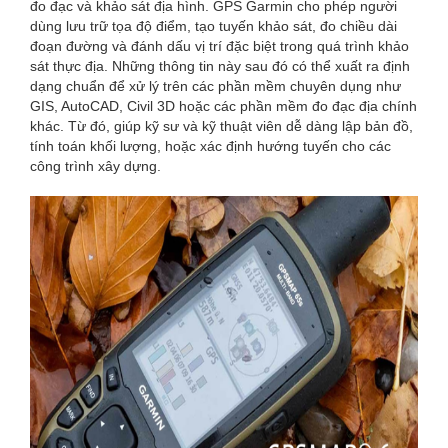
đo đạc và khảo sát địa hình. GPS Garmin cho phép người
dùng lưu trữ tọa độ điểm, tạo tuyến khảo sát, đo chiều dài
đoạn đường và đánh dấu vị trí đặc biệt trong quá trình khảo
sát thực địa. Những thông tin này sau đó có thể xuất ra định
dạng chuẩn để xử lý trên các phần mềm chuyên dụng như
GIS, AutoCAD, Civil 3D hoặc các phần mềm đo đạc địa chính
khác. Từ đó, giúp kỹ sư và kỹ thuật viên dễ dàng lập bản đồ,
tính toán khối lượng, hoặc xác định hướng tuyến cho các
công trình xây dựng.