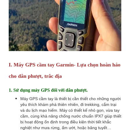
I.
Máy GPS cầm tay Garmin- Lựa chọn hoàn hảo
cho dân phượt, trắc địa
1.
Sử dụng máy GPS đối với dân phượt.
Máy GPS cầm tay là thiết bị cần thiết cho những người
yêu thích khám phá thiên nhiên, đi trekking, cắm trại
và du lịch mạo hiểm. Máy có thiết kế nhỏ gọn, vừa tay
cầm, cùng khả năng chống nước chuẩn IPX7 giúp thiết
bị hoạt động ổn định trong điều kiện thời tiết khắc
nghiệt như mưa rừng, ẩm ướt, hoặc băng tuyết…