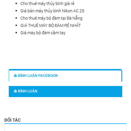
Cho thuê máy thủy bình giá rẻ
Giá bán máy thủy bình Nikon AC 2S
Cho thuê máy bộ đàm tại Đà Nẵng
GIÁ THUÊ MÁY BỘ ĐÀM RẺ NHẤT
Giá máy bộ đàm cầm tay
BÌNH LUẬN FACEBOOK
BÌNH LUẬN
ĐỐI TÁC