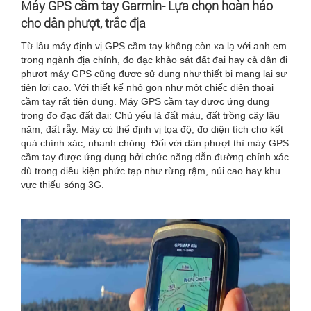
Máy GPS cầm tay Garmin- Lựa chọn hoàn hảo
cho dân phượt, trắc địa
Từ lâu máy định vị GPS cầm tay không còn xa lạ với anh em
trong ngành địa chính, đo đạc khảo sát đất đai hay cả dân đi
phượt máy GPS cũng được sử dụng như thiết bị mang lại sự
tiện lợi cao. Với thiết kế nhỏ gọn như một chiếc điện thoại
cầm tay rất tiện dụng. Máy GPS cầm tay được ứng dụng
trong đo đạc đất đai: Chủ yếu là đất màu, đất trồng cây lâu
năm, đất rẫy. Máy có thể định vị tọa độ, đo diện tích cho kết
quả chính xác, nhanh chóng. Đối với dân phượt thì máy GPS
cầm tay được ứng dụng bởi chức năng dẫn đường chính xác
dù trong diều kiện phức tạp như rừng rậm, núi cao hay khu
vực thiếu sóng 3G.