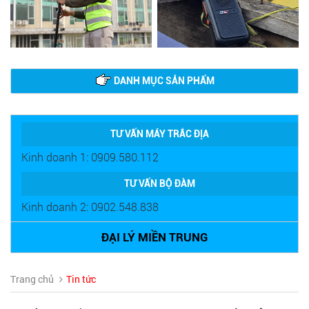
DANH MỤC SẢN PHẨM
TƯ VẤN MÁY TRẮC ĐỊA
Kinh doanh 1: 0909.580.112
TƯ VẤN BỘ ĐÀM
Kinh doanh 2: 0902.548.838
ĐẠI LÝ MIỀN TRUNG
Trang chủ
Tin tức