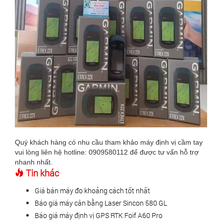
Quý khách hàng có nhu cầu tham khảo máy định vị cầm tay
vui lòng liên hệ hotline: 0909580112 để được tư vấn hỗ trợ
nhanh nhất.
Tin khác
Giá bán máy đo khoảng cách tốt nhất
Báo giá máy cân bằng Laser Sincon 580 GL
Báo giá máy định vị GPS RTK Foif A60 Pro