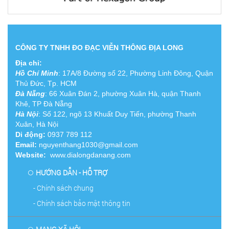
CÔNG TY TNHH ĐO ĐẠC VIỄN THÔNG ĐỊA LONG
Địa chỉ:
Hồ Chí Minh
:
17A/8 Đường số 22, Phường Linh Đông, Quận
Thủ Đức, Tp. HCM
Đà Nẵng
: 66 Xuân Đán 2, phường Xuân Hà, quận Thanh
Khê, TP Đà Nẵng
Hà Nội
: Số 122, ngõ 13 Khuất Duy Tiến, phường Thanh
Xuân, Hà Nội
Di động:
0937 789 112
Email:
nguyenthang1030@gmail.com
Website:
www.dialongdanang.com
HƯỚNG DẪN - HỖ TRỢ
- Chính sách chung
- Chính sách bảo mật thông tin