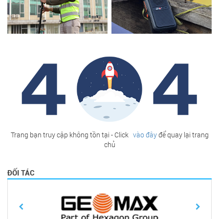
Trang bạn truy cập không tồn tại - Click
vào đây
để quay lại trang
chủ
ĐỐI TÁC